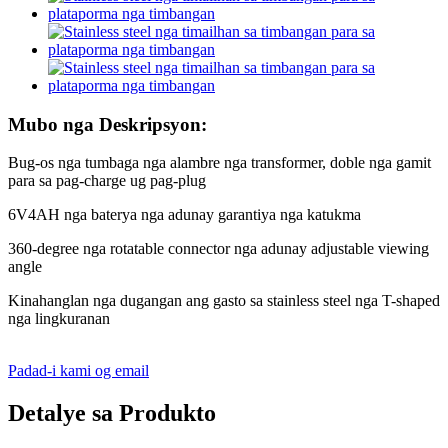
Mubo nga Deskripsyon:
Bug-os nga tumbaga nga alambre nga transformer, doble nga gamit
para sa pag-charge ug pag-plug
6V4AH nga baterya nga adunay garantiya nga katukma
360-degree nga rotatable connector nga adunay adjustable viewing
angle
Kinahanglan nga dugangan ang gasto sa stainless steel nga T-shaped
nga lingkuranan
Padad-i kami og email
Detalye sa Produkto