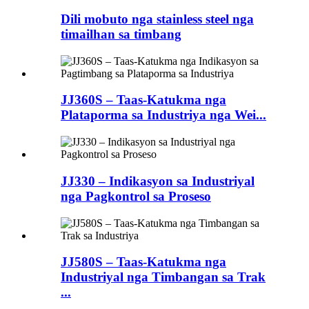
Dili mobuto nga stainless steel nga
timailhan sa timbang
JJ360S – Taas-Katukma nga
Plataporma sa Industriya nga Wei...
JJ330 – Indikasyon sa Industriyal
nga Pagkontrol sa Proseso
JJ580S – Taas-Katukma nga
Industriyal nga Timbangan sa Trak
...