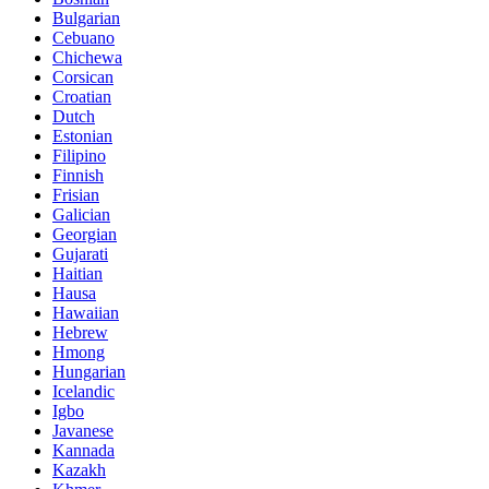
Bulgarian
Cebuano
Chichewa
Corsican
Croatian
Dutch
Estonian
Filipino
Finnish
Frisian
Galician
Georgian
Gujarati
Haitian
Hausa
Hawaiian
Hebrew
Hmong
Hungarian
Icelandic
Igbo
Javanese
Kannada
Kazakh