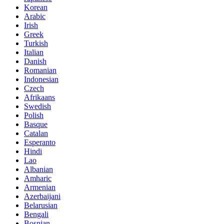
Korean
Arabic
Irish
Greek
Turkish
Italian
Danish
Romanian
Indonesian
Czech
Afrikaans
Swedish
Polish
Basque
Catalan
Esperanto
Hindi
Lao
Albanian
Amharic
Armenian
Azerbaijani
Belarusian
Bengali
Bosnian