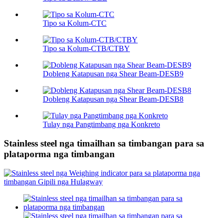
Tipo sa Kolum-CTC
Tipo sa Kolum-CTB/CTBY
Dobleng Katapusan nga Shear Beam-DESB9
Dobleng Katapusan nga Shear Beam-DESB8
Tulay nga Pangtimbang nga Konkreto
Stainless steel nga timailhan sa timbangan para sa
plataporma nga timbangan