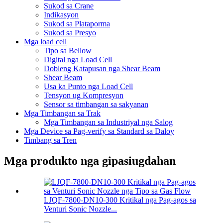
Sukod sa Crane
Indikasyon
Sukod sa Plataporma
Sukod sa Presyo
Mga load cell
Tipo sa Bellow
Digital nga Load Cell
Dobleng Katapusan nga Shear Beam
Shear Beam
Usa ka Punto nga Load Cell
Tensyon ug Kompresyon
Sensor sa timbangan sa sakyanan
Mga Timbangan sa Trak
Mga Timbangan sa Industriyal nga Salog
Mga Device sa Pag-verify sa Standard sa Daloy
Timbang sa Tren
Mga produkto nga gipasiugdahan
LJQF-7800-DN10-300 Kritikal nga Pag-agos sa
Venturi Sonic Nozzle...