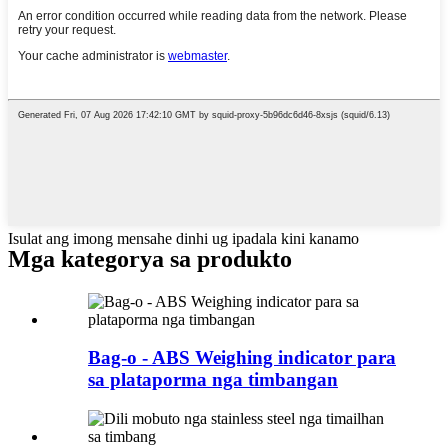
Isulat ang imong mensahe dinhi ug ipadala kini kanamo
Mga kategorya sa produkto
Bag-o - ABS Weighing indicator para
sa plataporma nga timbangan