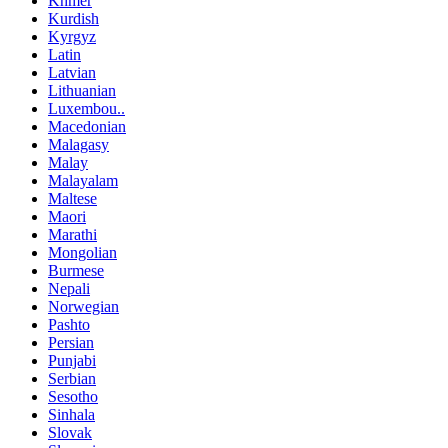
Khmer
Kurdish
Kyrgyz
Latin
Latvian
Lithuanian
Luxembou..
Macedonian
Malagasy
Malay
Malayalam
Maltese
Maori
Marathi
Mongolian
Burmese
Nepali
Norwegian
Pashto
Persian
Punjabi
Serbian
Sesotho
Sinhala
Slovak