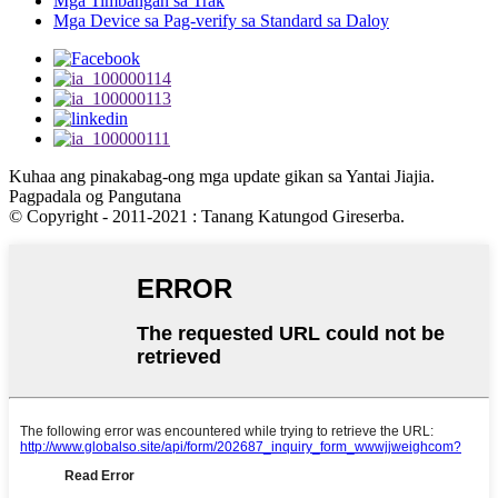
Mga Timbangan sa Trak
Mga Device sa Pag-verify sa Standard sa Daloy
Kuhaa ang pinakabag-ong mga update gikan sa Yantai Jiajia.
Pagpadala og Pangutana
© Copyright - 2011-2021 : Tanang Katungod Gireserba.