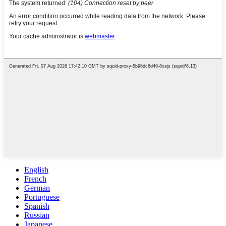
English
French
German
Portuguese
Spanish
Russian
Japanese