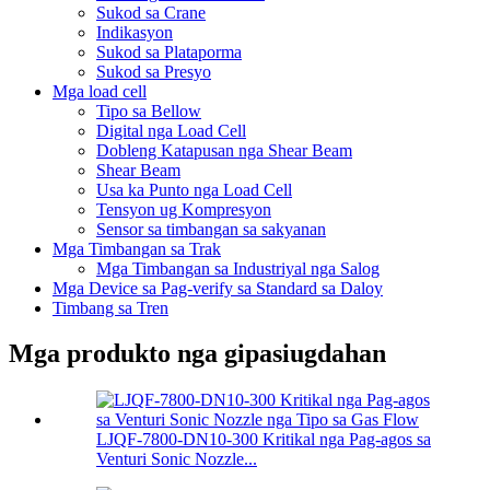
Sukod sa Crane
Indikasyon
Sukod sa Plataporma
Sukod sa Presyo
Mga load cell
Tipo sa Bellow
Digital nga Load Cell
Dobleng Katapusan nga Shear Beam
Shear Beam
Usa ka Punto nga Load Cell
Tensyon ug Kompresyon
Sensor sa timbangan sa sakyanan
Mga Timbangan sa Trak
Mga Timbangan sa Industriyal nga Salog
Mga Device sa Pag-verify sa Standard sa Daloy
Timbang sa Tren
Mga produkto nga gipasiugdahan
LJQF-7800-DN10-300 Kritikal nga Pag-agos sa
Venturi Sonic Nozzle...