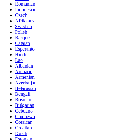
Romanian
Indonesian
Czech
Afrikaans
Swedish
Polish
Basque
Catalan
Esperanto
Hindi
Lao
Albanian
Amharic
Armenian
Azerbaijani
Belarusian
Bengali
Bosnian
Bulgarian
Cebuano
Chichewa
Corsican
Croatian
Dutch
Estonian