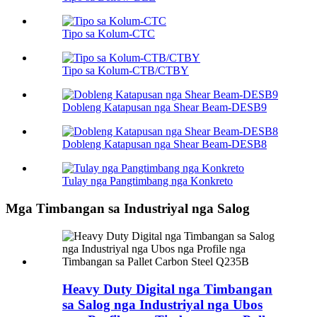
Tipo sa Kolum-CTC
Tipo sa Kolum-CTB/CTBY
Dobleng Katapusan nga Shear Beam-DESB9
Dobleng Katapusan nga Shear Beam-DESB8
Tulay nga Pangtimbang nga Konkreto
Mga Timbangan sa Industriyal nga Salog
Heavy Duty Digital nga Timbangan
sa Salog nga Industriyal nga Ubos